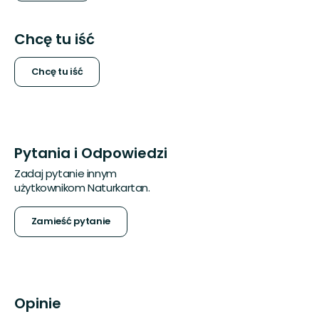
Chcę tu iść
Chcę tu iść
Pytania i Odpowiedzi
Zadaj pytanie innym
użytkownikom Naturkartan.
Zamieść pytanie
Opinie