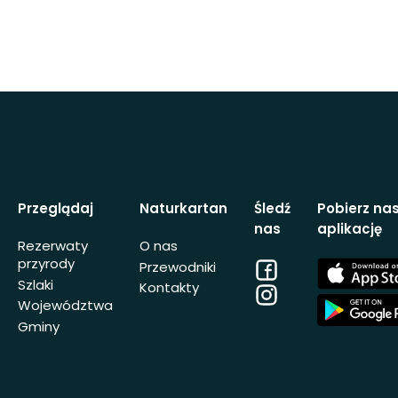
Przeglądaj
Naturkartan
Śledź
Pobierz na
nas
aplikację
Rezerwaty
O nas
przyrody
Facebook
App
Przewodniki
Store
Szlaki
Kontakty
Instagram
App
Województwa
Store
Gminy