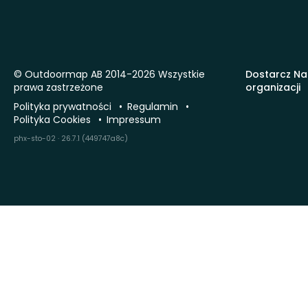
© Outdoormap AB 2014-2026 Wszystkie
Dostarcz Na
prawa zastrzeżone
organizacji
Polityka prywatności
Regulamin
Polityka Cookies
Impressum
phx-sto-02 · 26.7.1 (449747a8c)