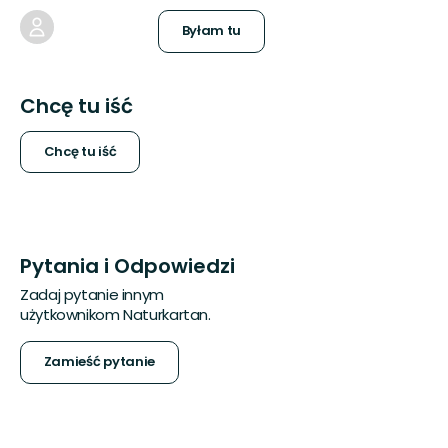
Byłam tu
Chcę tu iść
Chcę tu iść
Pytania i Odpowiedzi
Zadaj pytanie innym
użytkownikom Naturkartan.
Zamieść pytanie