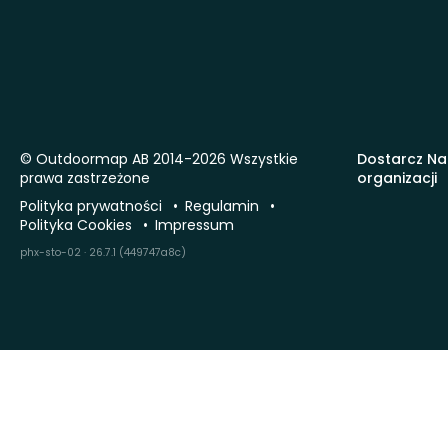
© Outdoormap AB 2014-2026 Wszystkie
Dostarcz Na
prawa zastrzeżone
organizacji
Polityka prywatności
Regulamin
Polityka Cookies
Impressum
phx-sto-02 · 26.7.1 (449747a8c)