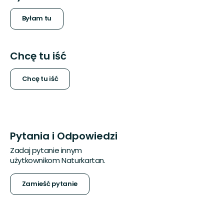
Byłam tu
Chcę tu iść
Chcę tu iść
Pytania i Odpowiedzi
Zadaj pytanie innym
użytkownikom Naturkartan.
Zamieść pytanie