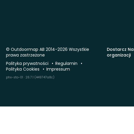
© Outdoormap AB 2014-2026 Wszystkie
Dostarcz Na
prawa zastrzeżone
organizacji
Polityka prywatności
Regulamin
Polityka Cookies
Impressum
phx-sto-01 · 26.7.1 (449747a8c)