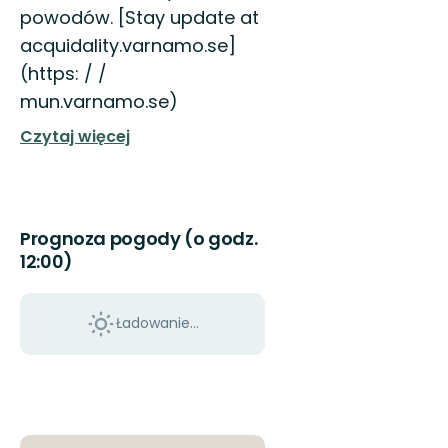
powodów. [Stay update at
acquidality.varnamo.se]
(https: / /
mun.varnamo.se)
Czytaj więcej
Prognoza pogody (o godz.
12:00)
Ładowanie...