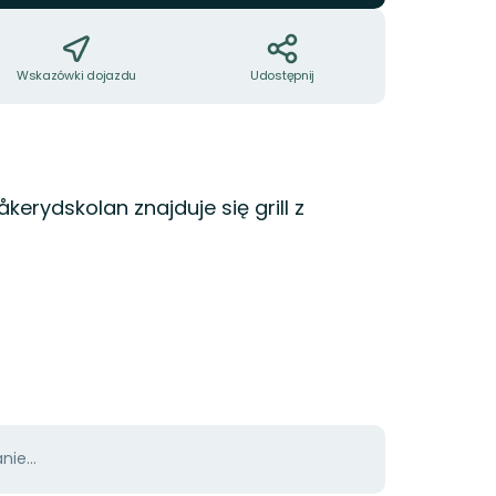
Wskazówki dojazdu
Udostępnij
erydskolan znajduje się grill z
ie...