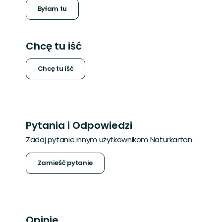
Byłam tu
Chcę tu iść
Chcę tu iść
Pytania i Odpowiedzi
Zadaj pytanie innym użytkownikom Naturkartan.
Zamieść pytanie
Opinie