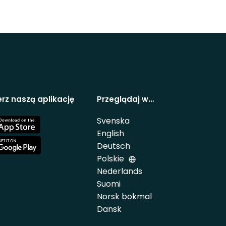
rz naszą aplikację
Przeglądaj w…
Svenska
e
English
Deutsch
e
Polskie
Nederlands
Suomi
Norsk bokmal
Dansk