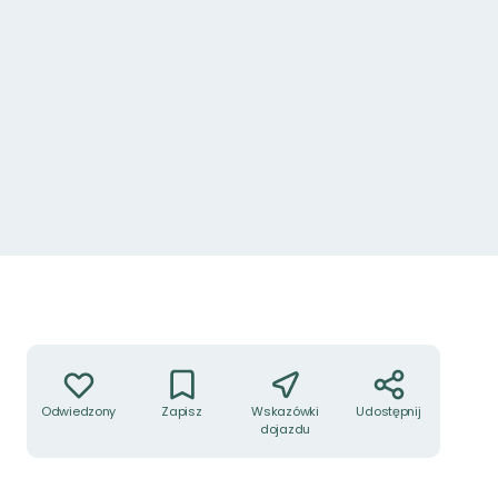
Akcje
Odwiedzony
Zapisz
Wskazówki
Udostępnij
dojazdu