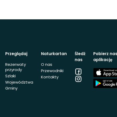
Przeglądaj
Naturkartan
Śledź
Pobierz na
nas
aplikację
Rezerwaty
O nas
przyrody
Facebook
App
Przewodniki
Store
Szlaki
Kontakty
Instagram
App
Województwa
Store
Gminy