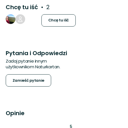
Chcę tu iść
2
Chcę tu iść
Pytania i Odpowiedzi
Zadaj pytanie innym
użytkownikom Naturkartan.
Zamieść pytanie
Opinie
:
5