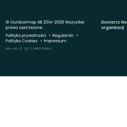
© Outdoormap AB 2014-2026 Wszystkie
Dostarcz Na
prawa zastrzeżone
organizacji
Polityka prywatności
Regulamin
Polityka Cookies
Impressum
phx-sto-01 · 26.7.1 (449747a8c)