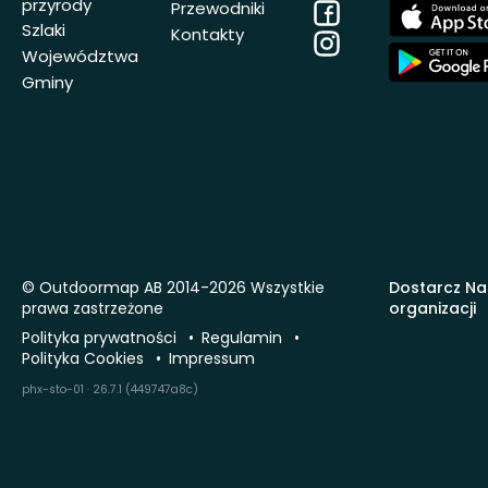
przyrody
Facebook
App
Przewodniki
Store
Szlaki
Kontakty
Instagram
App
Województwa
Store
Gminy
© Outdoormap AB 2014-2026 Wszystkie
Dostarcz Na
prawa zastrzeżone
organizacji
Polityka prywatności
Regulamin
Polityka Cookies
Impressum
phx-sto-01 · 26.7.1 (449747a8c)