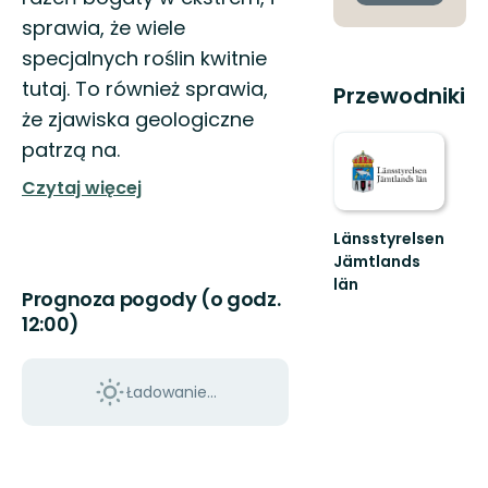
sprawia, że wiele
specjalnych roślin kwitnie
tutaj. To również sprawia,
Przewodniki
że zjawiska geologiczne
patrzą na.
Czytaj więcej
Länsstyrelsen
Jämtlands
län
Prognoza pogody (o godz.
12:00)
Ładowanie...