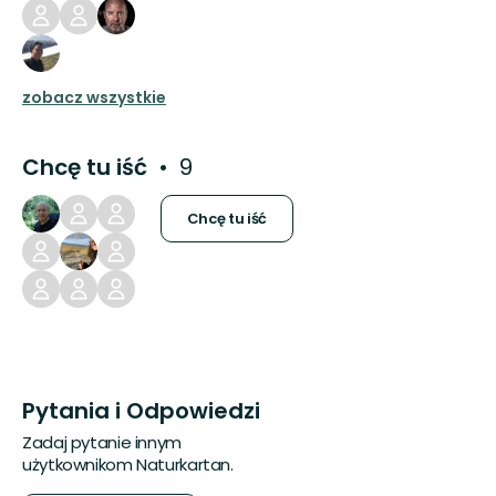
zobacz wszystkie
Chcę tu iść
9
Chcę tu iść
Pytania i Odpowiedzi
Zadaj pytanie innym
użytkownikom Naturkartan.