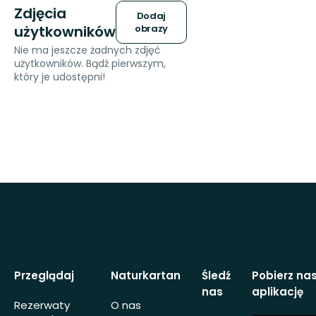
Zdjęcia
Dodaj
użytkowników
obrazy
Nie ma jeszcze żadnych zdjęć
użytkowników. Bądź pierwszym,
który je udostępni!
Przeglądaj
Naturkartan
Śledź
Pobierz na
nas
aplikację
Rezerwaty
O nas