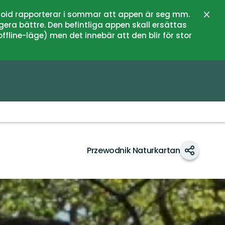
oid rapporterar i sommar att appen är seg mm.
Zamk
gera bättre. Den befintliga appen skall ersättas
fline-läge) men det innebär att den blir för stor
Przewodnik Naturkartan
Udostępn