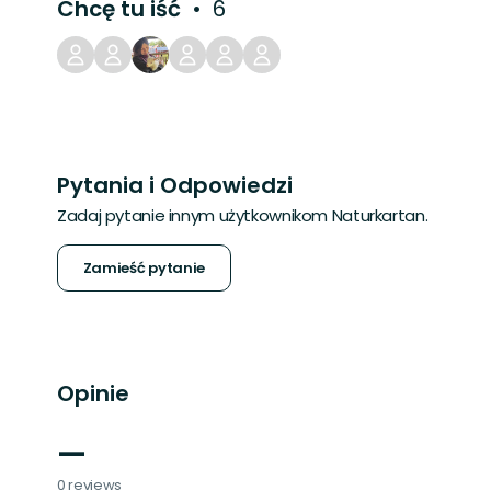
Chcę tu iść
6
Pytania i Odpowiedzi
Zadaj pytanie innym użytkownikom Naturkartan.
Zamieść pytanie
Opinie
—
0 reviews