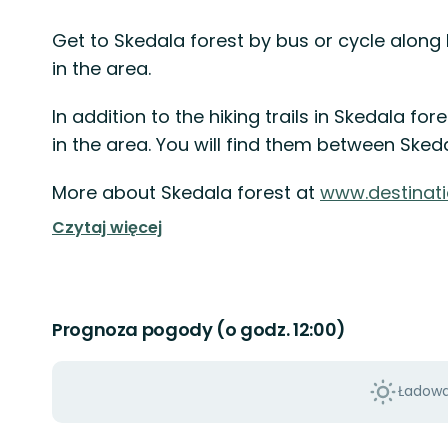
Get to Skedala forest by bus or cycle along 
in the area.
In addition to the hiking trails in Skedala for
in the area. You will find them between Skeda
More about Skedala forest at
www.destinat
Czytaj więcej
Prognoza pogody (o godz. 12:00)
Ładowan