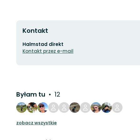
Kontakt
Adres
Halmstad direkt
e-
Kontakt przez e-mail
mail
Byłam tu
12
zobacz wszystkie