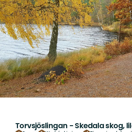
Torvsjöslingan - Skedala skog, lil