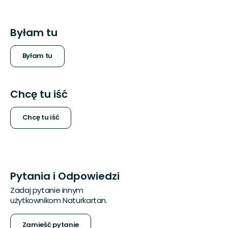
Byłam tu
Byłam tu
Chcę tu iść
Chcę tu iść
Pytania i Odpowiedzi
Zadaj pytanie innym
użytkownikom Naturkartan.
Zamieść pytanie