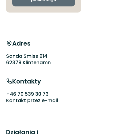
Adres
Sanda Smiss 914
62379 Klintehamn
Kontakty
+46 70 539 30 73
Kontakt przez e-mail
Działania i