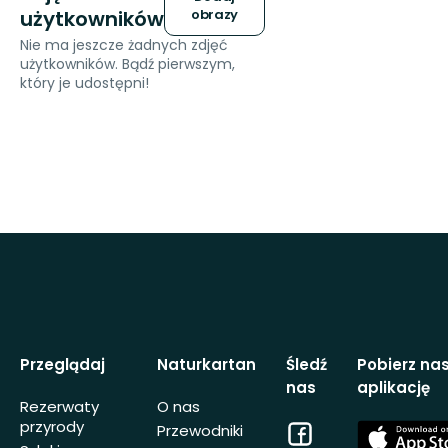
użytkowników
obrazy
Nie ma jeszcze żadnych zdjęć
użytkowników. Bądź pierwszym,
który je udostępni!
Przeglądaj
Naturkartan
Śledź
Pobierz na
nas
aplikację
Rezerwaty
O nas
przyrody
Facebook
App
Przewodniki