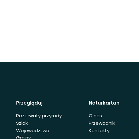
Przeglądaj
Naturkartan
Rezerwaty przyrody
O nas
Szlaki
Przewodniki
Województwa
Kontakty
Gminy