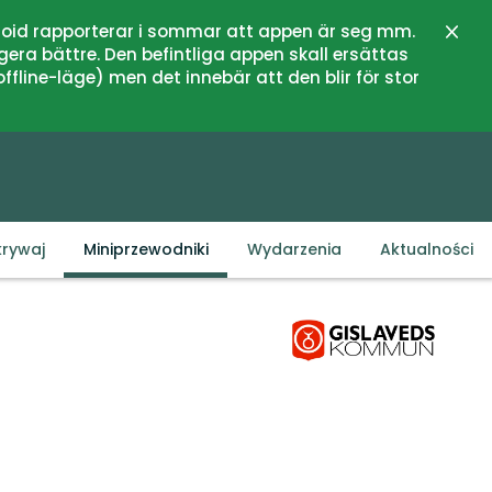
oid rapporterar i sommar att appen är seg mm.
Zamk
gera bättre. Den befintliga appen skall ersättas
fline-läge) men det innebär att den blir för stor
rywaj
Miniprzewodniki
Wydarzenia
Aktualności