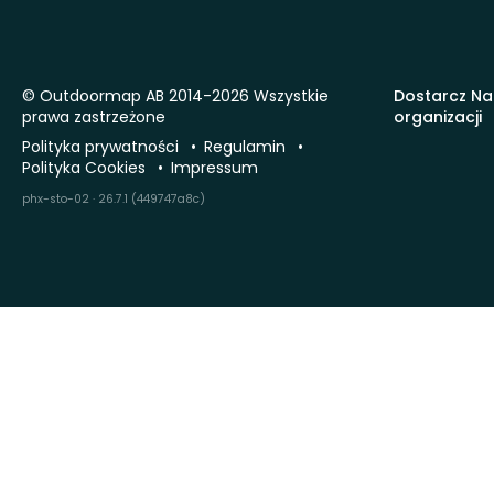
© Outdoormap AB 2014-2026 Wszystkie
Dostarcz Na
prawa zastrzeżone
organizacji
Polityka prywatności
Regulamin
Polityka Cookies
Impressum
phx-sto-02 · 26.7.1 (449747a8c)