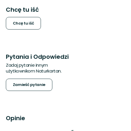
Chcę tu iść
Chcę tu iść
Pytania i Odpowiedzi
Zadaj pytanie innym
użytkownikom Naturkartan.
Zamieść pytanie
Opinie