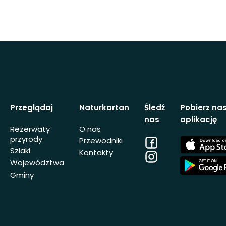
Przeglądaj
Naturkartan
Śledź
Pobierz na
nas
aplikację
Rezerwaty
O nas
przyrody
Facebook
App
Przewodniki
Store
Szlaki
Kontakty
Instagram
App
Województwa
Store
Gminy