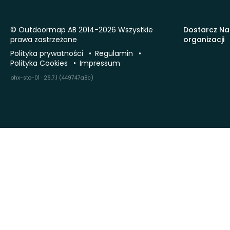
© Outdoormap AB 2014-2026 Wszystkie
Dostarcz Na
prawa zastrzeżone
organizacji
Polityka prywatności
Regulamin
Polityka Cookies
Impressum
phx-sto-01 · 26.7.1 (449747a8c)