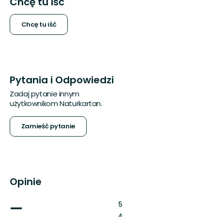
Chcę tu iść
Chcę tu iść
Pytania i Odpowiedzi
Zadaj pytanie innym
użytkownikom Naturkartan.
Zamieść pytanie
Opinie
—
:
5
:
4