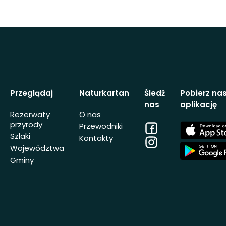
Przeglądaj
Naturkartan
Śledź
Pobierz na
nas
aplikację
Rezerwaty
O nas
przyrody
Facebook
App
Przewodniki
Store
Szlaki
Kontakty
Instagram
App
Województwa
Store
Gminy