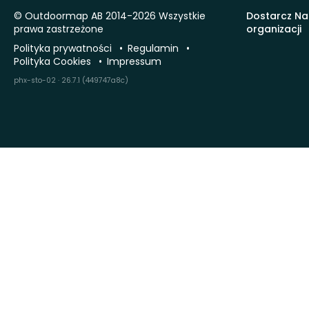
© Outdoormap AB 2014-2026 Wszystkie
Dostarcz Na
prawa zastrzeżone
organizacji
Polityka prywatności
Regulamin
Polityka Cookies
Impressum
phx-sto-02 · 26.7.1 (449747a8c)