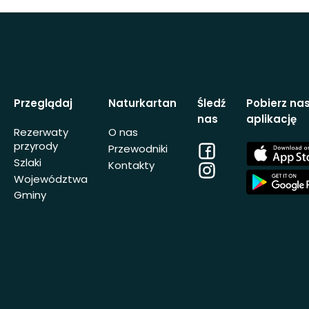
Przeglądaj
Naturkartan
Śledź
Pobierz na
nas
aplikację
Rezerwaty
O nas
przyrody
Facebook
App
Przewodniki
Store
Szlaki
Kontakty
Instagram
App
Województwa
Store
Gminy