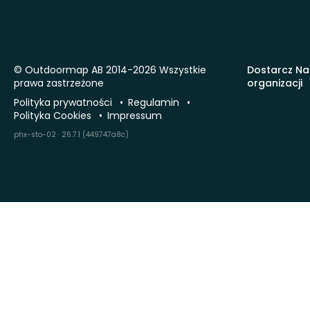
© Outdoormap AB 2014-2026 Wszystkie
Dostarcz Na
prawa zastrzeżone
organizacji
Polityka prywatności
Regulamin
Polityka Cookies
Impressum
phx-sto-02 · 26.7.1 (449747a8c)