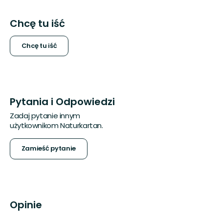
Chcę tu iść
Chcę tu iść
Pytania i Odpowiedzi
Zadaj pytanie innym
użytkownikom Naturkartan.
Zamieść pytanie
Opinie