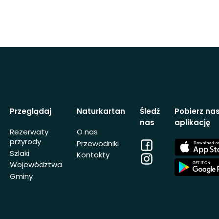
Przeglądaj
Naturkartan
Śledź
Pobierz na
nas
aplikację
Rezerwaty
O nas
przyrody
Facebook
App
Przewodniki
Store
Szlaki
Kontakty
Instagram
App
Województwa
Store
Gminy