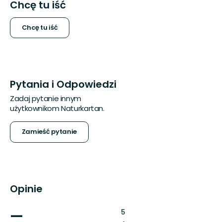
Chcę tu iść
Chcę tu iść
Pytania i Odpowiedzi
Zadaj pytanie innym
użytkownikom Naturkartan.
Zamieść pytanie
Opinie
—
:
5