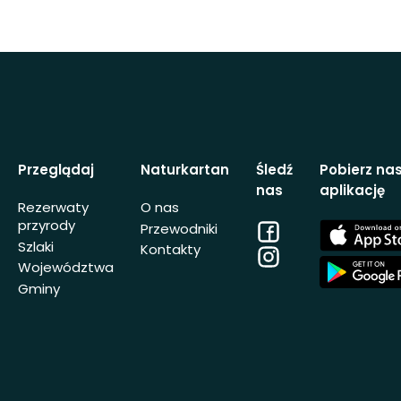
Przeglądaj
Naturkartan
Śledź
Pobierz na
nas
aplikację
Rezerwaty
O nas
przyrody
Facebook
App
Przewodniki
Store
Szlaki
Kontakty
Instagram
App
Województwa
Store
Gminy