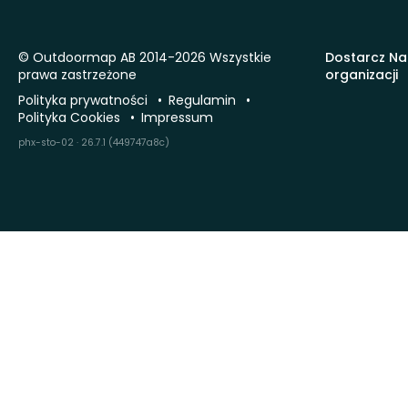
© Outdoormap AB 2014-2026 Wszystkie
Dostarcz Na
prawa zastrzeżone
organizacji
Polityka prywatności
Regulamin
Polityka Cookies
Impressum
phx-sto-02 · 26.7.1 (449747a8c)