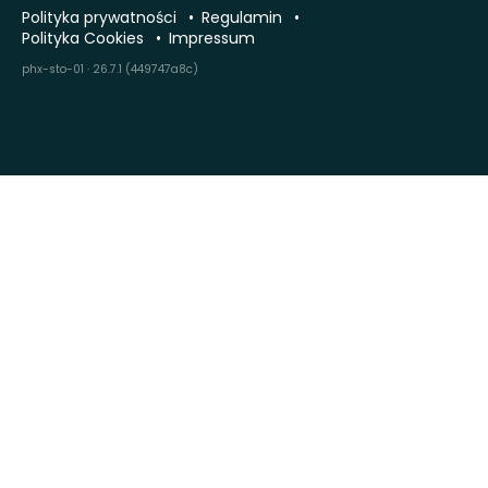
Polityka prywatności
Regulamin
Polityka Cookies
Impressum
phx-sto-01 · 26.7.1 (449747a8c)