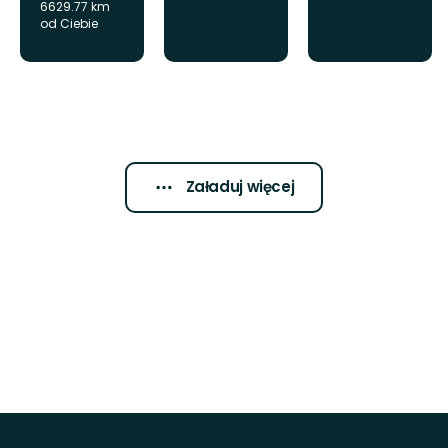
6629.77 km
od Ciebie
Załaduj więcej