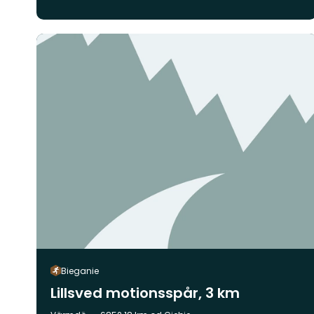
Bieganie
Lillsved motionsspår, 3 km