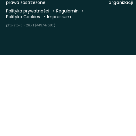
prawa zastrzeżone
organizacji
Polityka prywatności
Regulamin
Polityka Cookies
Impressum
phx-sto-01 · 26.7.1 (449747a8c)