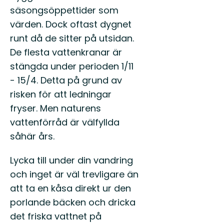
säsongsöppettider som
värden. Dock oftast dygnet
runt då de sitter på utsidan.
De flesta vattenkranar är
stängda under perioden 1/11
- 15/4. Detta på grund av
risken för att ledningar
fryser. Men naturens
vattenförråd är välfyllda
såhär års.
Lycka till under din vandring
och inget är väl trevligare än
att ta en kåsa direkt ur den
porlande bäcken och dricka
det friska vattnet på