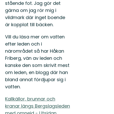
stående fot. Jag gör det
gärna om jag rör mig i
vildmark där inget boende
är kopplat till bäcken.
Vill du läsa mer om vatten
efter leden och i
närområdet så har Håkan
Friberg, vän av leden och
kanske den som skrivit mest
om leden, en blogg där han
bland annat fördjupar sig i
vatten.
Kallkällor, brunnar och
kranar längs Bergslagsleden
med omnejd - Utsidan