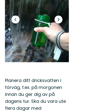
Akceptuj
Poprzedni
Następny
slajd
slajd
Planera ditt dricksvatten i
förväg, t.ex. på morgonen
innan du ger dig av på
dagens tur. Ska du vara ute
flera dagar med