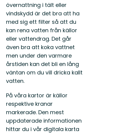
övernattning i tält eller
vindskydd är det bra att ha
med sig ett filter så att du
kan rena vatten från källor
eller vattendrag. Det går
även bra att koka vattnet
men under den varmare
årstiden kan det bli en lång
väntan om du vill dricka kallt
vatten.
På våra kartor är källor
respektive kranar
markerade. Den mest
uppdaterade informationen
hittar du i vår digitala karta