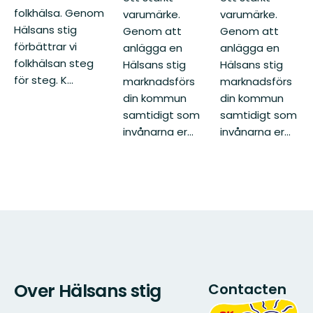
folkhälsa. Genom
varumärke.
varumärke.
Hälsans stig
Genom att
Genom att
förbättrar vi
anlägga en
anlägga en
folkhälsan steg
Hälsans stig
Hälsans stig
för steg. K...
marknadsförs
marknadsförs
din kommun
din kommun
samtidigt som
samtidigt som
invånarna er...
invånarna er...
Over Hälsans stig
Contacten