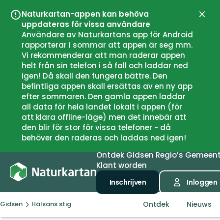
Naturkartan-appen kan behöva
Sluit
uppdateras för vissa användare
Användare av Naturkartans app för Android
rapporterar i sommar att appen är seg mm.
Vi rekommenderar att man raderar appen
helt från sin telefon i så fall och laddar ned
igen! Då skall den fungera bättre. Den
befintliga appen skall ersättas av en ny app
efter sommaren. Den gamla appen laddar
all data för hela landet lokalt i appen (för
att klara offline-läge) men det innebär att
den blir för stor för vissa telefoner - då
behöver den raderas och laddas ned igen!
Ontdek
Gidsen
Regio’s
Gemeen
Klant worden
Inschrijven
Inloggen
Ontdek
Nieuws
Gidsen
Hälsans stig