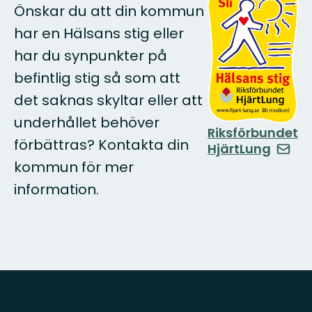
Önskar du att din kommun
har en Hälsans stig eller
har du synpunkter på
befintlig stig så som att
det saknas skyltar eller att
underhållet behöver
Riksförbundet
förbättras? Kontakta din
HjärtLung
kommun för mer
information.