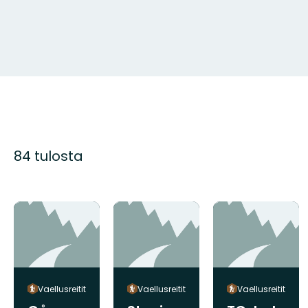
84 tulosta
Vaellusreitit
Vaellusreitit
Vaellusreitit