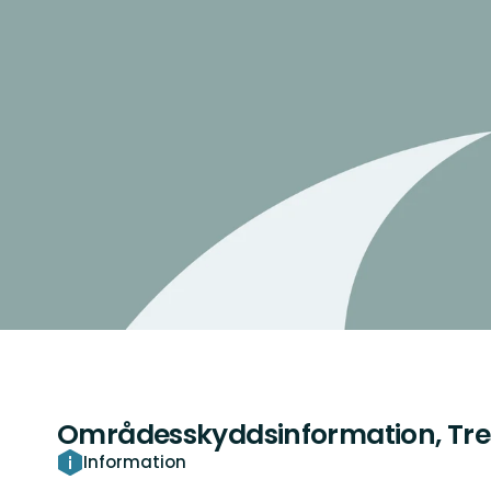
Områdesskyddsinformation, Tre
Information