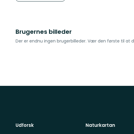
stjerner
Brugernes billeder
Der er endnu ingen brugerbilleder. Vær den første til at d
Udforsk
Naturkartan