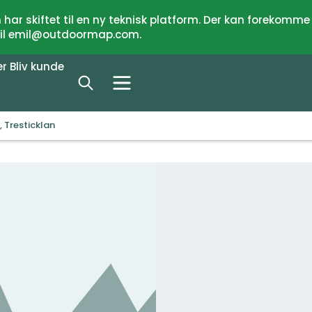
har skiftet til en ny teknisk platform. Der kan forekomme
 til emil@outdoormap.com.
er
Bliv kunde
Tresticklan