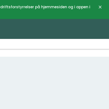
 driftsforstyrrelser på hjemmesiden og i appen i
Luk