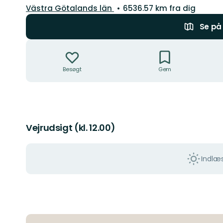
Amt:
Västra Götalands län
6536.57 km fra dig
Se på 
Handlinger
Besøgt
Gem
Vejrudsigt (kl. 12.00)
Indlæs