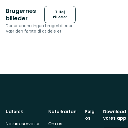
Brugernes
Tilføj
billeder
billeder
Der er endnu ingen brugerbilleder.
Vær den første til at dele et!
Udforsk
Naturkartan
Følg
Download
os
vores app
Naturreservater
Om os