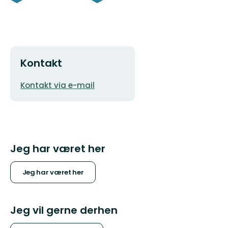
Kontakt
E-
Kontakt via e-mail
mailadresse
Jeg har været her
Jeg har været her
Jeg vil gerne derhen