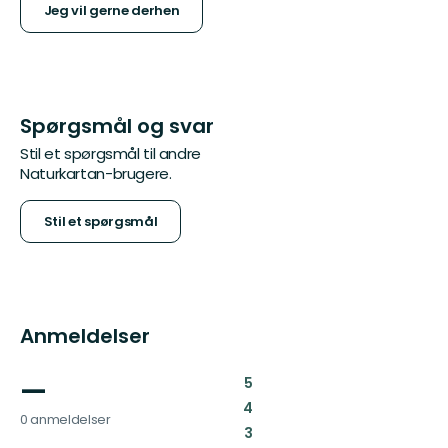
Jeg vil gerne derhen
Spørgsmål og svar
Stil et spørgsmål til andre
Naturkartan-brugere.
Stil et spørgsmål
Anmeldelser
—
:
5
:
4
0 anmeldelser
:
3