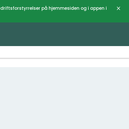
 driftsforstyrrelser på hjemmesiden og i appen i
Luk