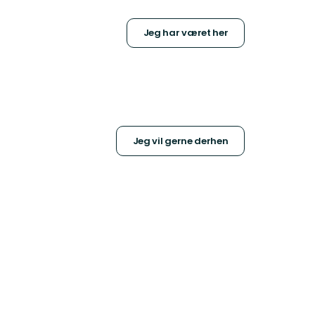
Jeg har været her
Jeg vil gerne derhen