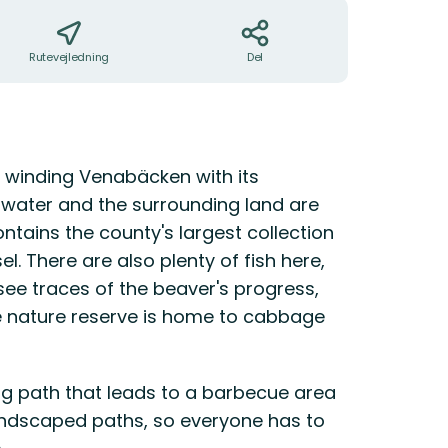
Rutevejledning
Del
 winding Venabäcken with its
 water and the surrounding land are
ntains the county's largest collection
. There are also plenty of fish here,
see traces of the beaver's progress,
he nature reserve is home to cabbage
ong path that leads to a barbecue area
andscaped paths, so everyone has to