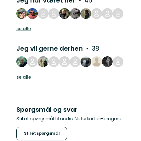
Jeg har været her
46
se alle
Jeg vil gerne derhen
38
se alle
Spørgsmål og svar
Stil et spørgsmål til andre Naturkartan-brugere.
Stil et spørgsmål