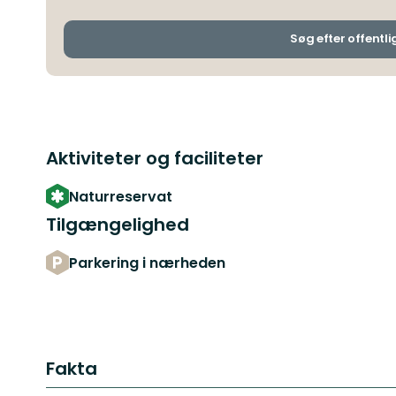
Søg efter offentli
Aktiviteter og faciliteter
Naturreservat
Tilgængelighed
Parkering i nærheden
Fakta