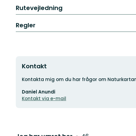
Rutevejledning
Regler
Kontakt
Adresse
Kontakta mig om du har frågor om Naturkarta
E-
Daniel Anundi
mailadresse
Kontakt via e-mail