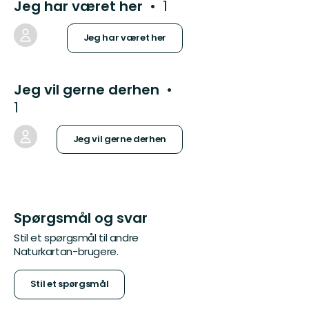
Jeg har været her
1
Jeg har været her
Jeg vil gerne derhen
1
Jeg vil gerne derhen
Spørgsmål og svar
Stil et spørgsmål til andre
Naturkartan-brugere.
Stil et spørgsmål