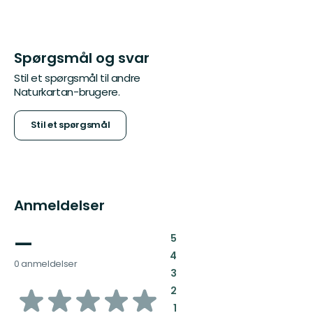
Spørgsmål og svar
Stil et spørgsmål til andre
Naturkartan-brugere.
Stil et spørgsmål
Anmeldelser
—
:
5
:
4
0 anmeldelser
:
3
ud
:
2
:
1