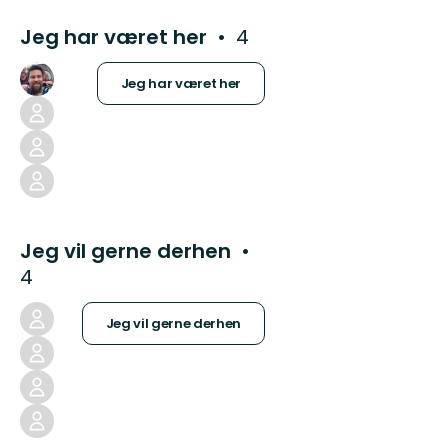
Jeg har været her
4
Jeg har været her
Jeg vil gerne derhen
4
Jeg vil gerne derhen