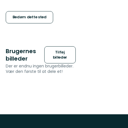
af
5
Bedøm dette sted
stjerner
Brugernes
Tilføj
billeder
billeder
Der er endnu ingen brugerbilleder.
Vær den første til at dele et!