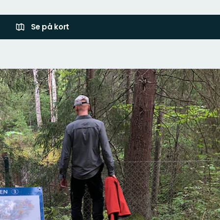
Se på kort