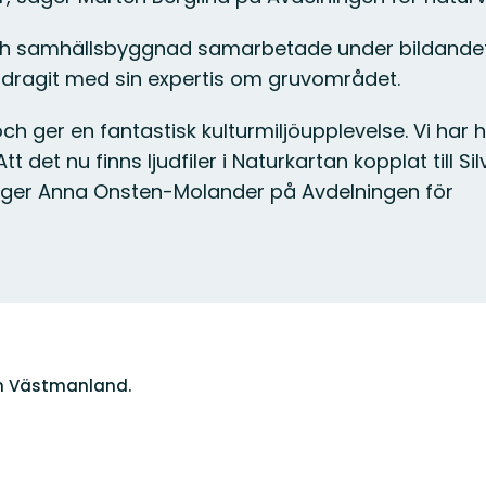
och samhällsbyggnad samarbetade under bildande
bidragit med sin expertis om gruvområdet.
 ger en fantastisk kulturmiljöupplevelse. Vi har ha
det nu finns ljudfiler i Naturkartan kopplat till Si
äger Anna Onsten-Molander på Avdelningen för
n Västmanland.