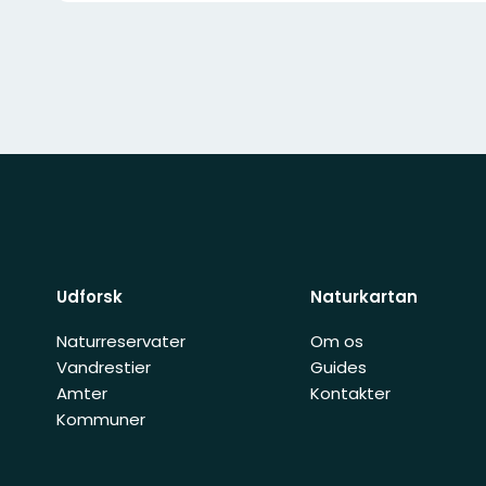
Udforsk
Naturkartan
Naturreservater
Om os
Vandrestier
Guides
Amter
Kontakter
Kommuner