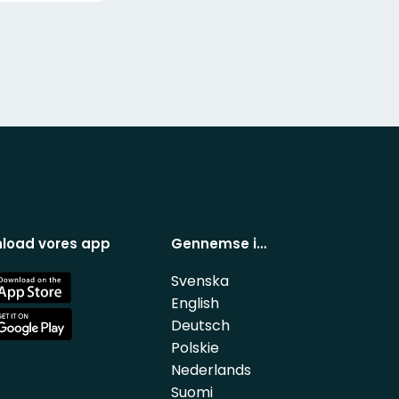
load vores app
Gennemse i…
Svenska
e
English
Deutsch
e
Polskie
Nederlands
Suomi