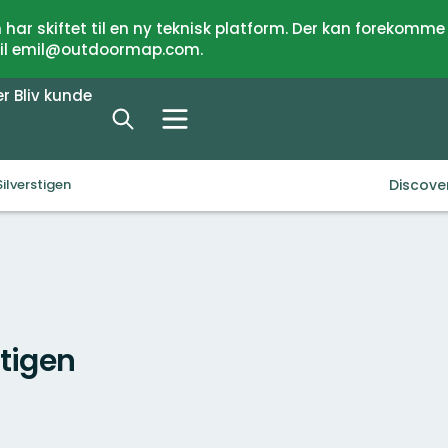
har skiftet til en ny teknisk platform. Der kan forekomme
 til emil@outdoormap.com.
er
Bliv kunde
Discove
ilverstigen
stigen