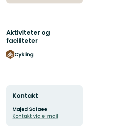
Aktiviteter og
faciliteter
Cykling
Kontakt
E-
Majed Safaee
mailadresse
Kontakt via e-mail