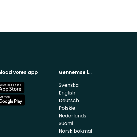
load vores app
Gennemse i…
Svenska
e
English
Deutsch
e
Polskie
Nederlands
Suomi
Norsk bokmal