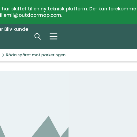
har skiftet til en ny teknisk platform. Der kan forekomme
 til emil@outdoormap.com.
er
Bliv kunde
n
Röda spåret mot parkeringen