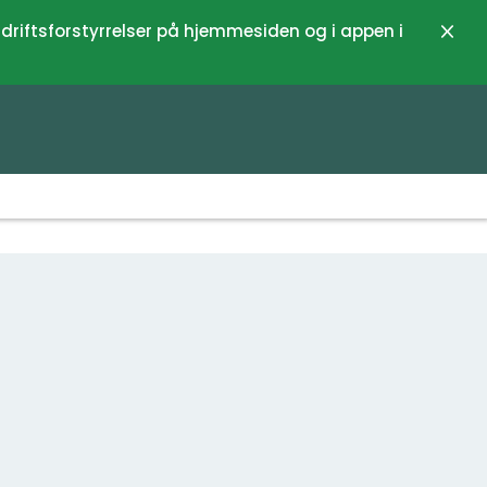
 driftsforstyrrelser på hjemmesiden og i appen i
Luk