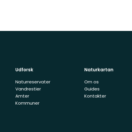
Udforsk
Naturkartan
Naturreservater
Om os
Vandrestier
Guides
Amter
Kontakter
Kommuner