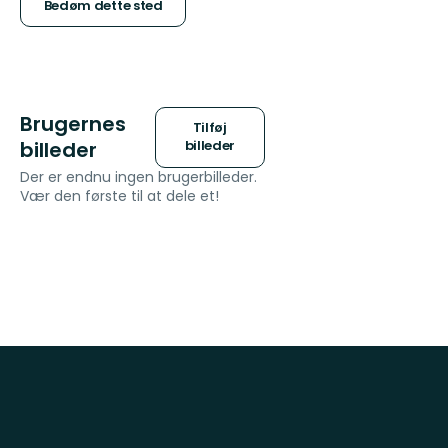
5
Bedøm dette sted
stjerner
Brugernes
Tilføj
billeder
billeder
Der er endnu ingen brugerbilleder.
Vær den første til at dele et!