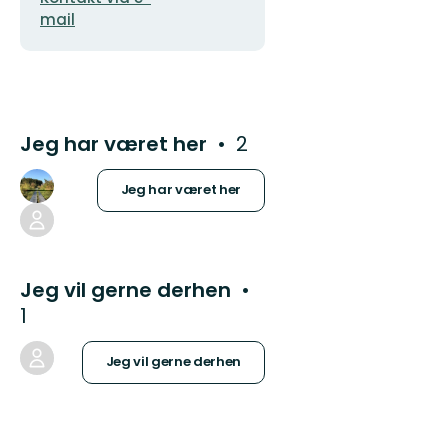
mail
Jeg har været her
2
Jeg har været her
Jeg vil gerne derhen
1
Jeg vil gerne derhen