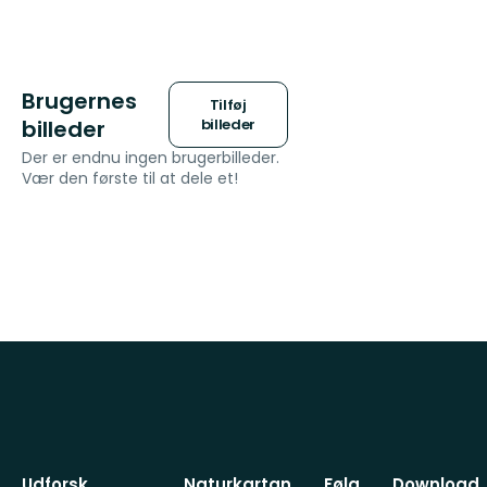
stjerner
Brugernes
Tilføj
billeder
billeder
Der er endnu ingen brugerbilleder.
Vær den første til at dele et!
Udforsk
Naturkartan
Følg
Download