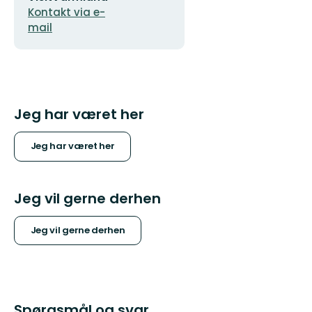
Kontakt via e-
mail
Jeg har været her
Jeg har været her
Jeg vil gerne derhen
Jeg vil gerne derhen
Spørgsmål og svar