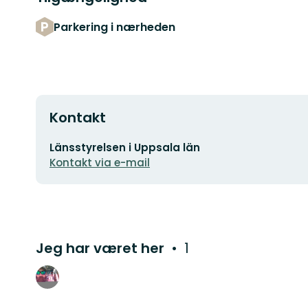
Parkering i nærheden
Kontakt
E-
Länsstyrelsen i Uppsala län
mailadresse
Kontakt via e-mail
Jeg har været her
1