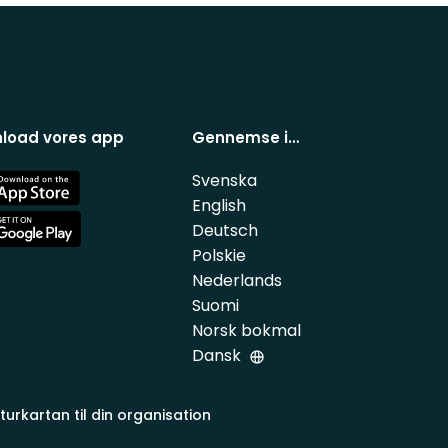
load vores app
Gennemse i…
Svenska
e
English
Deutsch
e
Polskie
Nederlands
Suomi
Norsk bokmal
Dansk
turkartan til din organisation