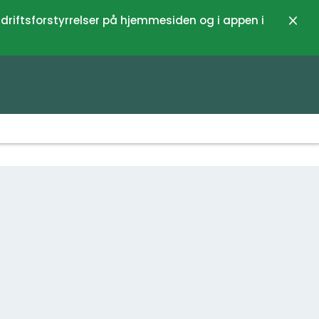
 driftsforstyrrelser på hjemmesiden og i appen i
Luk