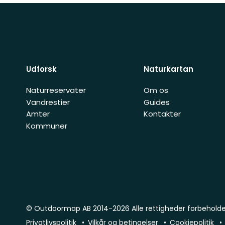
Udforsk
Naturkartan
Naturreservater
Om os
Vandrestier
Guides
Amter
Kontakter
Kommuner
© Outdoormap AB 2014-2026 Alle rettigheder forbehold
Privatlivspolitik
Vilkår og betingelser
Cookiepolitik