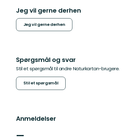
Jeg vil gerne derhen
Jeg vil gerne derhen
Spørgsmål og svar
Stil et spørgsmål til andre Naturkartan-brugere.
Stil et spørgsmål
Anmeldelser
—