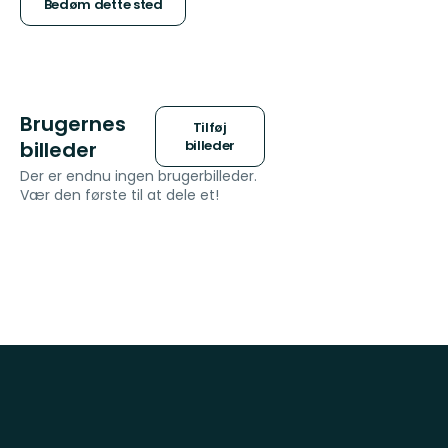
5
Bedøm dette sted
stjerner
Brugernes
Tilføj
billeder
billeder
Der er endnu ingen brugerbilleder.
Vær den første til at dele et!