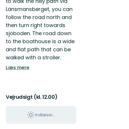
to walk the hilly path via
Länsmansberget, you can
follow the road north and
then turn right towards
sjöboden. The road down
to the boathouse is a wide
and flat path that can be
walked with a stroller.
Læs mere
Vejrudsigt (kl. 12.00)
Indlæser...