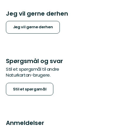
Jeg vil gerne derhen
Jeg vil gerne derhen
Spørgsmål og svar
Stil et spørgsmål til andre
Naturkartan-brugere.
Stil et spørgsmål
Anmeldelser