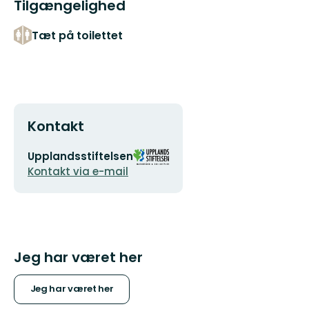
Tilgængelighed
Tæt på toilettet
Kontakt
E-
Organisationens
Upplandsstiftelsen
mailadresse
logotype
Kontakt via e-mail
Jeg har været her
Jeg har været her