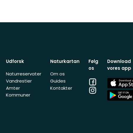
Udforsk
Naturkartan
Følg
Download
os
vores app
Naturreservater
Om os
Facebook
App
Vandrestier
Guides
Store
Amter
Kontakter
Instagram
App
Kommuner
Store