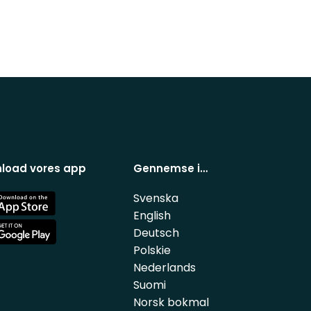
load vores app
Gennemse i…
Svenska
e
English
Deutsch
e
Polskie
Nederlands
Suomi
Norsk bokmal