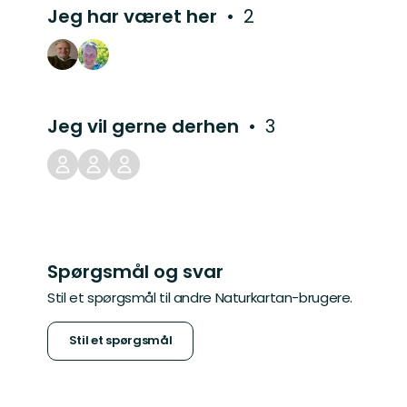
Jeg har været her
2
Jeg vil gerne derhen
3
Spørgsmål og svar
Stil et spørgsmål til andre Naturkartan-brugere.
Stil et spørgsmål