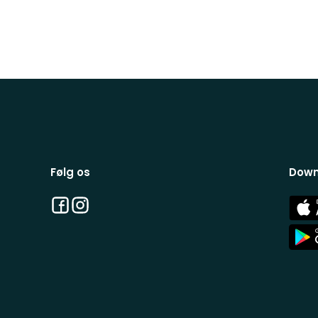
Følg os
Down
Facebook
Instagram
App
Stor
App
Stor