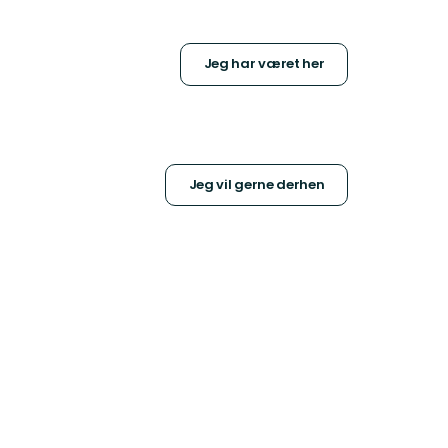
Jeg har været her
Jeg vil gerne derhen