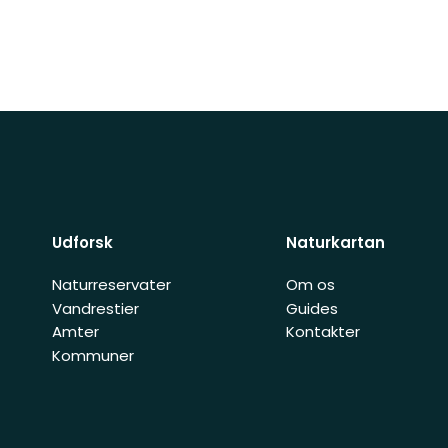
Udforsk
Naturkartan
Naturreservater
Om os
Vandrestier
Guides
Amter
Kontakter
Kommuner