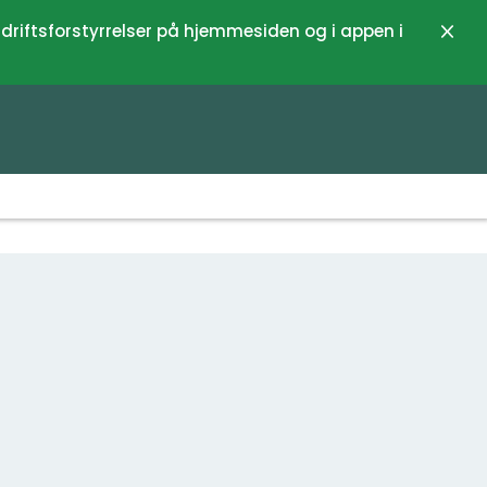
 driftsforstyrrelser på hjemmesiden og i appen i
Luk