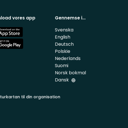
load vores app
Gennemse i…
Svenska
e
English
Deutsch
e
Polskie
Nederlands
Suomi
Norsk bokmal
Dansk
turkartan til din organisation