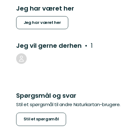
Jeg har været her
Jeg har været her
Jeg vil gerne derhen
1
Spørgsmål og svar
Stil et spørgsmål til andre Naturkartan-brugere.
Stil et spørgsmål