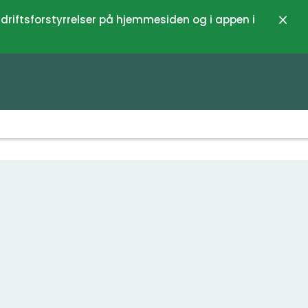
 driftsforstyrrelser på hjemmesiden og i appen i
Luk