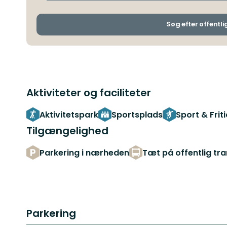
Søg efter offentli
Aktiviteter og faciliteter
Aktivitetspark
Sportsplads
Sport & Frit
Tilgængelighed
Parkering i nærheden
Tæt på offentlig tr
Parkering