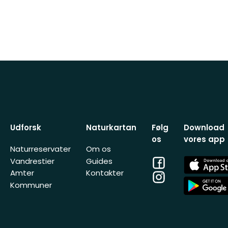
Udforsk
Naturkartan
Følg
Download
os
vores app
Naturreservater
Om os
Facebook
App
Vandrestier
Guides
Store
Amter
Kontakter
Instagram
App
Kommuner
Store