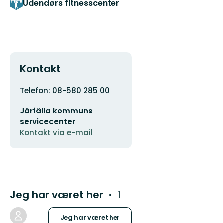
Udendørs fitnesscenter
Kontakt
Adresse
Telefon: 08-580 285 00
E-
Järfälla kommuns
mailadresse
servicecenter
Kontakt via e-mail
Jeg har været her
1
Jeg har været her