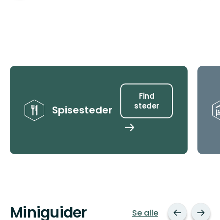
Tips
Find
steder
Spisesteder
Find
steder
Miniguider
Se alle