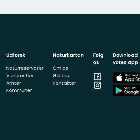
Udforsk
Naturkartan
Følg
Download
os
vores app
Naturreservater
Om os
Facebook
App
Vandrestier
Guides
Store
Amter
Kontakter
Instagram
App
Kommuner
Store