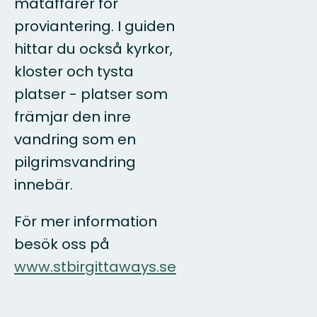
mataffärer för
proviantering. I guiden
hittar du också kyrkor,
kloster och tysta
platser - platser som
främjar den inre
vandring som en
pilgrimsvandring
innebär.
För mer information
besök oss på
www.stbirgittaways.se