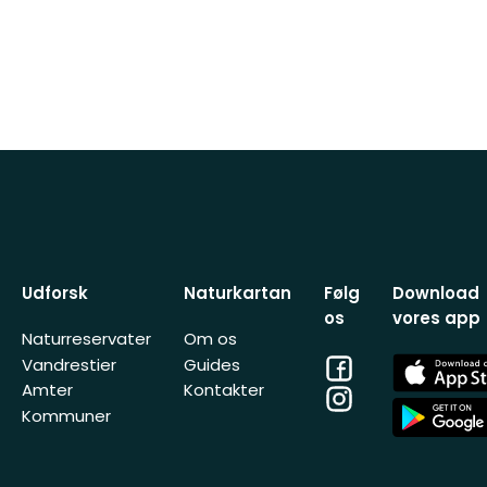
Udforsk
Naturkartan
Følg
Download
os
vores app
Naturreservater
Om os
Facebook
App
Vandrestier
Guides
Store
Amter
Kontakter
Instagram
App
Kommuner
Store