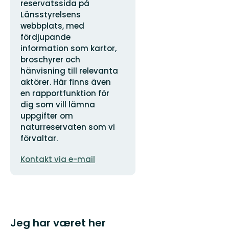
reservatssida på
Länsstyrelsens
webbplats, med
fördjupande
information som kartor,
broschyrer och
hänvisning till relevanta
aktörer. Här finns även
en rapportfunktion för
dig som vill lämna
uppgifter om
naturreservaten som vi
förvaltar.
E-
Kontakt via e-mail
mailadresse
Jeg har været her