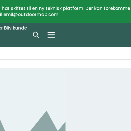
har skiftet til en ny teknisk platform. Der kan forekomme
 til emil@outdoormap.com.
er
Bliv kunde