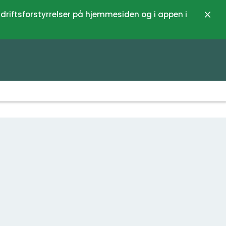
 driftsforstyrrelser på hjemmesiden og i appen i
Luk