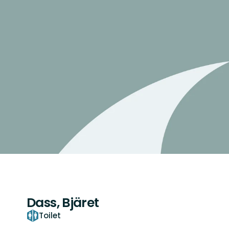
Dass, Bjäret
Toilet