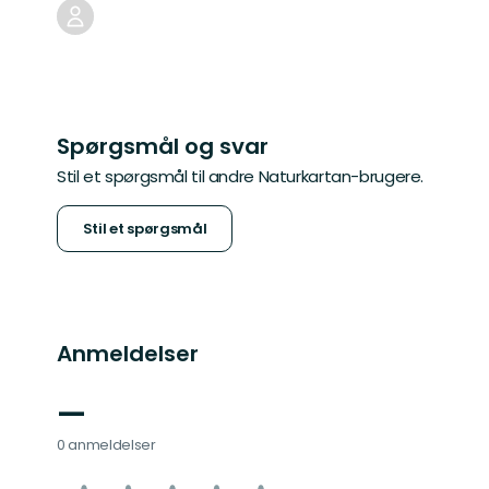
Spørgsmål og svar
Stil et spørgsmål til andre Naturkartan-brugere.
Stil et spørgsmål
Anmeldelser
—
0 anmeldelser