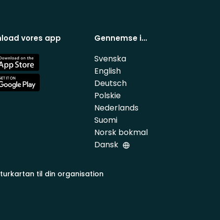
load vores app
Gennemse i…
Svenska
e
English
Deutsch
e
Polskie
Nederlands
Suomi
Norsk bokmal
Dansk
turkartan til din organisation