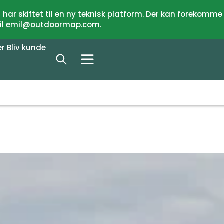
har skiftet til en ny teknisk platform. Der kan forekomme
 til emil@outdoormap.com.
er
Bliv kunde