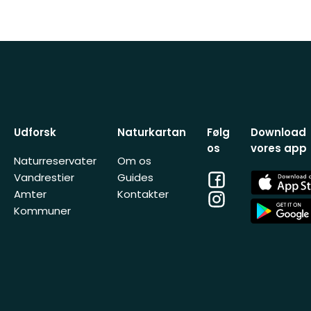
Udforsk
Naturkartan
Følg
Download
os
vores app
Naturreservater
Om os
Facebook
App
Vandrestier
Guides
Store
Amter
Kontakter
Instagram
App
Kommuner
Store