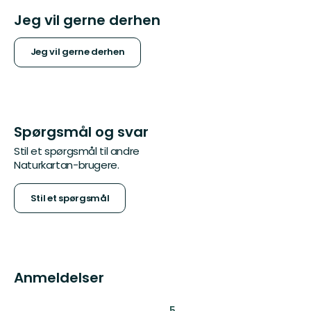
Jeg vil gerne derhen
Jeg vil gerne derhen
Spørgsmål og svar
Stil et spørgsmål til andre
Naturkartan-brugere.
Stil et spørgsmål
Anmeldelser
:
5