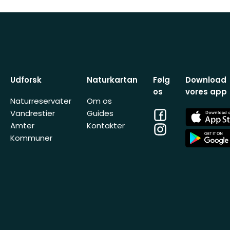
Udforsk
Naturkartan
Følg
Download
os
vores app
Naturreservater
Om os
Facebook
App
Vandrestier
Guides
Store
Amter
Kontakter
Instagram
App
Kommuner
Store