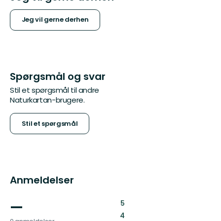
Jeg vil gerne derhen
Spørgsmål og svar
Stil et spørgsmål til andre
Naturkartan-brugere.
Stil et spørgsmål
Anmeldelser
—
:
5
:
4