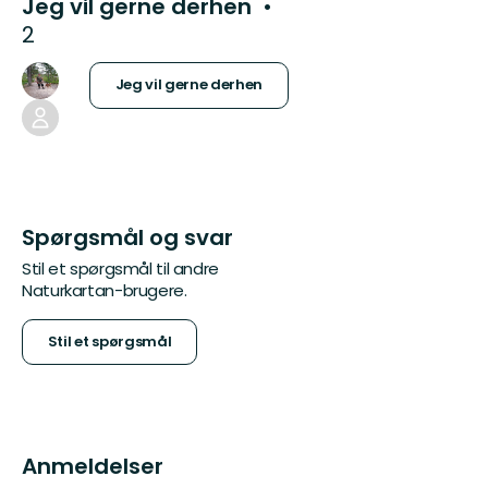
Jeg vil gerne derhen
2
Jeg vil gerne derhen
Spørgsmål og svar
Stil et spørgsmål til andre
Naturkartan-brugere.
Stil et spørgsmål
Anmeldelser