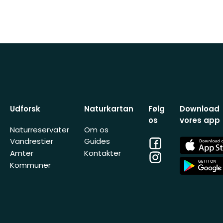
Udforsk
Naturkartan
Følg
Download
os
vores app
Naturreservater
Om os
Facebook
App
Vandrestier
Guides
Store
Amter
Kontakter
Instagram
App
Kommuner
Store