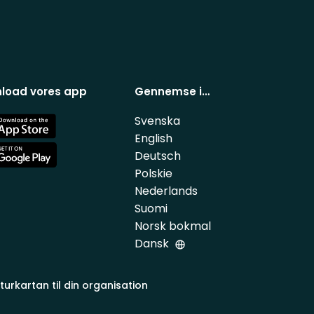
load vores app
Gennemse i…
Svenska
e
English
Deutsch
e
Polskie
Nederlands
Suomi
Norsk bokmal
Dansk
turkartan til din organisation