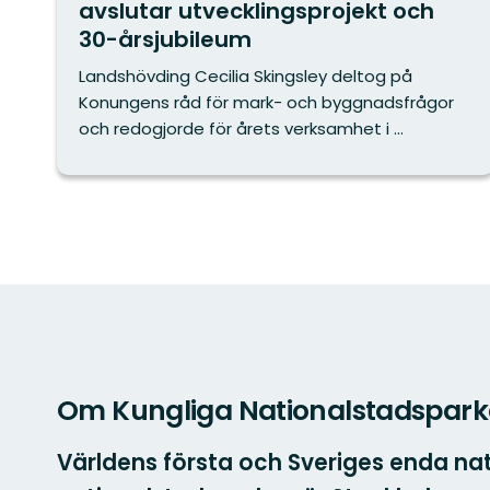
avslutar utvecklingsprojekt och
30-årsjubileum
Landshövding Cecilia Skingsley deltog på
Konungens råd för mark- och byggnadsfrågor
och redogjorde för årets verksamhet i ...
Om Kungliga Nationalstadspar
Världens första och Sveriges enda na