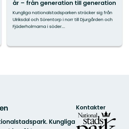
år – från generation till generation
Kungliga nationalstadsparken sträcker sig från
Ulriksdal och Sörentorp i norr till Djurgården och
Fjäderholmarna i söder....
ken
Kontakter
tionalstadspark. Kungliga