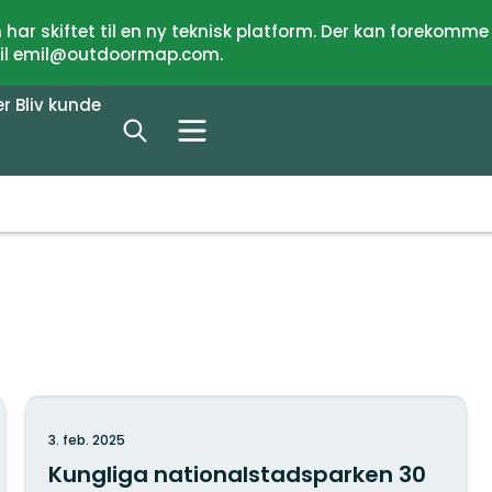
har skiftet til en ny teknisk platform. Der kan forekomme
 til emil@outdoormap.com.
er
Bliv kunde
3. feb. 2025
Kungliga nationalstadsparken 30