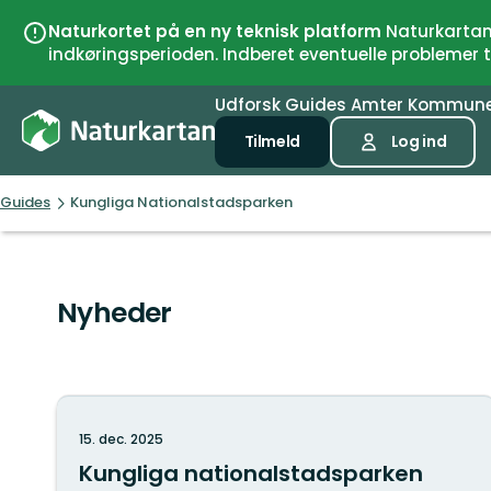
Naturkortet på en ny teknisk platform
Naturkartan 
indkøringsperioden. Indberet eventuelle problemer
Udforsk
Guides
Amter
Kommun
Tilmeld
Log ind
Guides
Kungliga Nationalstadsparken
Nyheder
15. dec. 2025
Kungliga nationalstadsparken