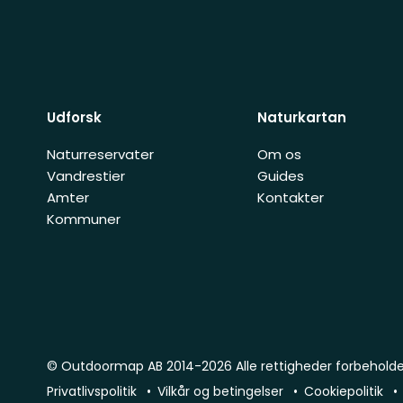
Udforsk
Naturkartan
Naturreservater
Om os
Vandrestier
Guides
Amter
Kontakter
Kommuner
© Outdoormap AB 2014-2026 Alle rettigheder forbehold
Privatlivspolitik
Vilkår og betingelser
Cookiepolitik