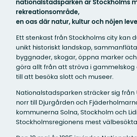
nationalstadsparken är Stockholms 
rekreationsområde,
en oas där natur, kultur och nöjen lev
Ett stenkast från Stockholms city kan d
unikt historiskt landskap, sammanfläta
byggnader, skogar, öppna marker och 
göra allt från att ströva i gammelskog
till att besöka slott och museer.
Nationalstadsparken sträcker sig från U
norr till Djurgården och Fjäderholmar
kommunerna Solna, Stockholm och Lidi
Stockholmsregionens mest välbesökta