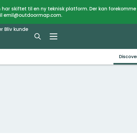
har skiftet til en ny teknisk platform. Der kan forekomme
 til emil@outdoormap.com.
er
Bliv kunde
Discove