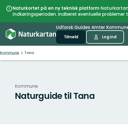
Naturkortet på en ny teknisk platform
Naturkartan 
indkøringsperioden. Indberet eventuelle problemer
Udforsk
Guides
Amter
Kommun
Tilmeld
Log ind
Kommune
Tana
Kommune
Naturguide til Tana