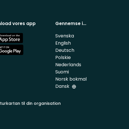
load vores app
Gennemse i…
Svenska
e
English
Deutsch
e
Polskie
Nederlands
Suomi
Norsk bokmal
Dansk
turkartan til din organisation