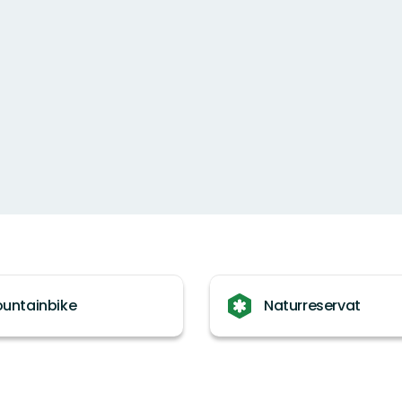
untainbike
Naturreservat