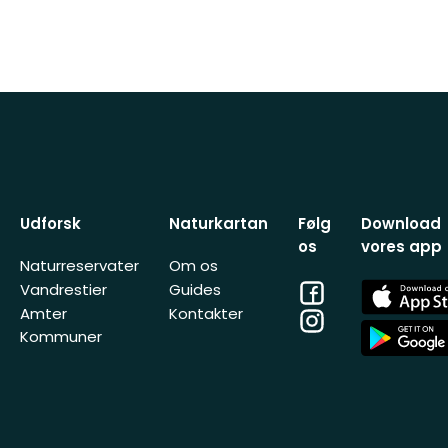
Udforsk
Naturkartan
Følg
Download
os
vores app
Naturreservater
Om os
Facebook
App
Vandrestier
Guides
Store
Amter
Kontakter
Instagram
App
Kommuner
Store