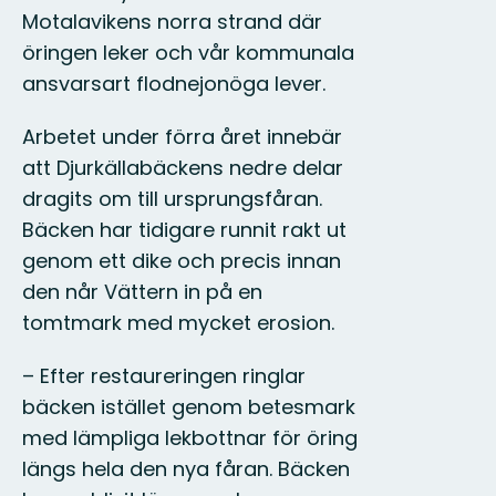
Motalavikens norra strand där
öringen leker och vår kommunala
ansvarsart flodnejonöga lever.
Arbetet under förra året innebär
att Djurkällabäckens nedre delar
dragits om till ursprungsfåran.
Bäcken har tidigare runnit rakt ut
genom ett dike och precis innan
den når Vättern in på en
tomtmark med mycket erosion.
– Efter restaureringen ringlar
bäcken istället genom betesmark
med lämpliga lekbottnar för öring
längs hela den nya fåran. Bäcken