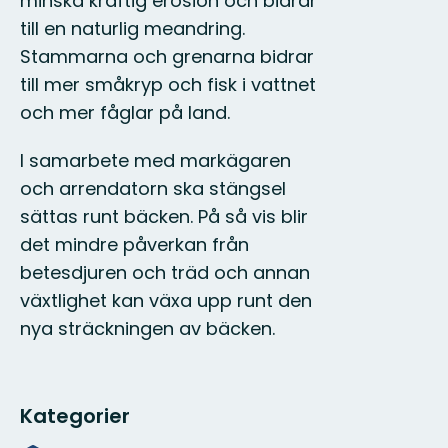
minska kraftig erosion och bidrar
till en naturlig meandring.
Stammarna och grenarna bidrar
till mer småkryp och fisk i vattnet
och mer fåglar på land.
I samarbete med markägaren
och arrendatorn ska stängsel
sättas runt bäcken. På så vis blir
det mindre påverkan från
betesdjuren och träd och annan
växtlighet kan växa upp runt den
nya sträckningen av bäcken.
Kategorier