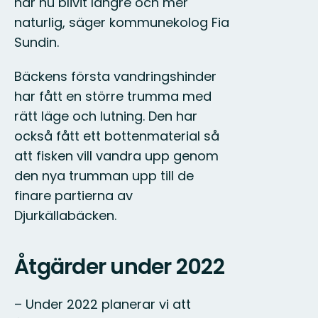
har nu blivit längre och mer
naturlig, säger kommunekolog Fia
Sundin.
Bäckens första vandringshinder
har fått en större trumma med
rätt läge och lutning. Den har
också fått ett bottenmaterial så
att fisken vill vandra upp genom
den nya trumman upp till de
finare partierna av
Djurkällabäcken.
Åtgärder under 2022
– Under 2022 planerar vi att