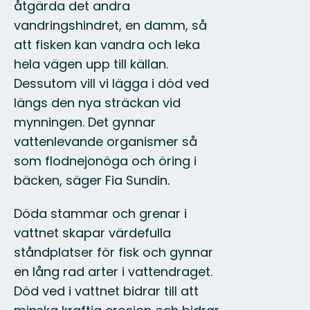
åtgärda det andra
vandringshindret, en damm, så
att fisken kan vandra och leka
hela vägen upp till källan.
Dessutom vill vi lägga i död ved
längs den nya sträckan vid
mynningen. Det gynnar
vattenlevande organismer så
som flodnejonöga och öring i
bäcken, säger Fia Sundin.
Döda stammar och grenar i
vattnet skapar värdefulla
ståndplatser för fisk och gynnar
en lång rad arter i vattendraget.
Död ved i vattnet bidrar till att