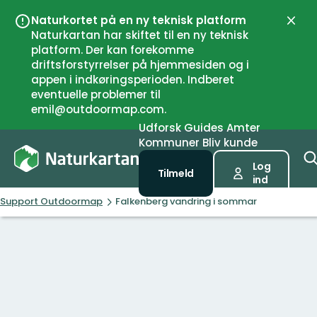
Naturkortet på en ny teknisk platform
Luk
Naturkartan har skiftet til en ny teknisk
platform. Der kan forekomme
driftsforstyrrelser på hjemmesiden og i
appen i indkøringsperioden. Indberet
eventuelle problemer til
emil@outdoormap.com.
Udforsk
Guides
Amter
Kommuner
Bliv kunde
Log
Tilmeld
ind
Support Outdoormap
Falkenberg vandring i sommar